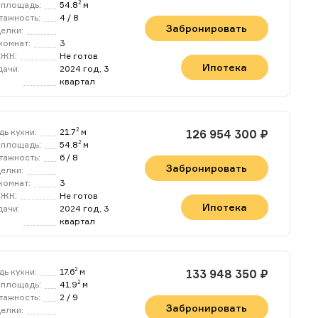
площадь:
54.8
м
2
тажность:
4 / 8
Забронировать
делки:
комнат:
3
 ЖК:
Не готов
Ипотека
дачи:
2024 год, 3
квартал
ь кухни:
21.7
м
2
126 954 300 ₽
площадь:
54.8
м
2
тажность:
6 / 8
Забронировать
делки:
комнат:
3
 ЖК:
Не готов
Ипотека
дачи:
2024 год, 3
квартал
ь кухни:
17.6
м
2
133 948 350 ₽
площадь:
41.9
м
2
тажность:
2 / 9
Забронировать
делки: