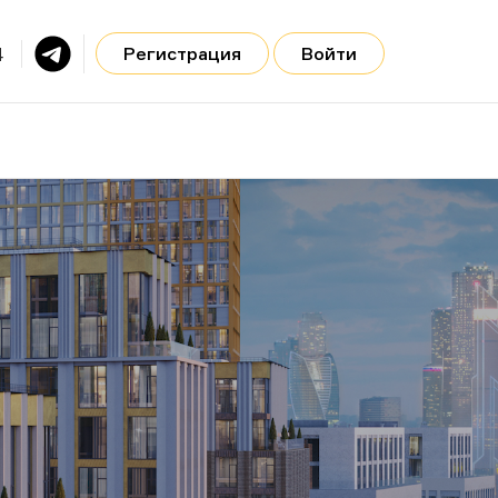
4
Регистрация
Войти
Главная
О нас
+7 968 480-83-64