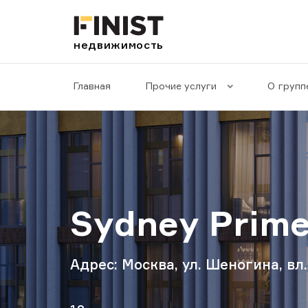
недвижимость
Главная
Прочие услуги
О группе
Sydney Prim
Адрес: Москва, ул. Шеногина, вл