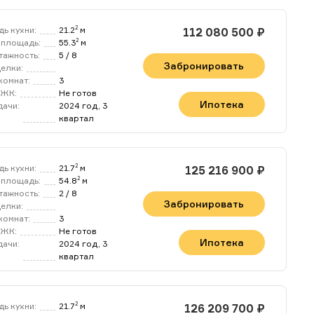
ь кухни:
21.2
м
2
112 080 500 ₽
площадь:
55.3
м
2
тажность:
5 / 8
Забронировать
делки:
комнат:
3
 ЖК:
Не готов
Ипотека
дачи:
2024 год, 3
квартал
ь кухни:
21.7
м
2
125 216 900 ₽
площадь:
54.8
м
2
тажность:
2 / 8
Забронировать
делки:
комнат:
3
 ЖК:
Не готов
Ипотека
дачи:
2024 год, 3
квартал
ь кухни:
21.7
м
2
126 209 700 ₽