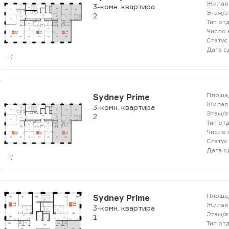
Жилая 
3-комн. квартира
Этаж/э
2
Тип от
Число 
Статус
Дата с
Площад
Sydney Prime
Жилая 
3-комн. квартира
Этаж/э
2
Тип от
Число 
Статус
Дата с
Площад
Sydney Prime
Жилая 
3-комн. квартира
Этаж/э
1
Тип от