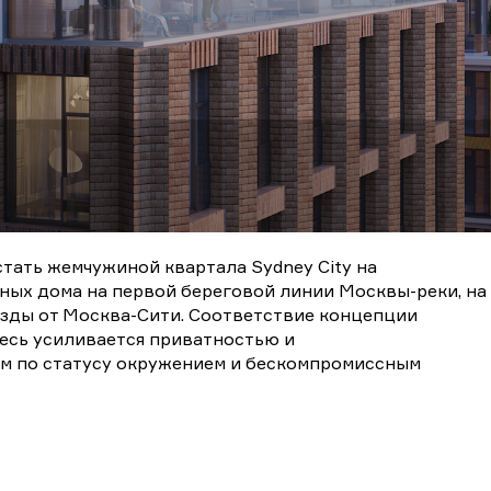
тать жемчужиной квартала Sydney City на
ых дома на первой береговой линии Москвы-реки, на
езды от Москва-Сити. Соответствие концепции
десь усиливается приватностью и
м по статусу окружением и бескомпромиссным