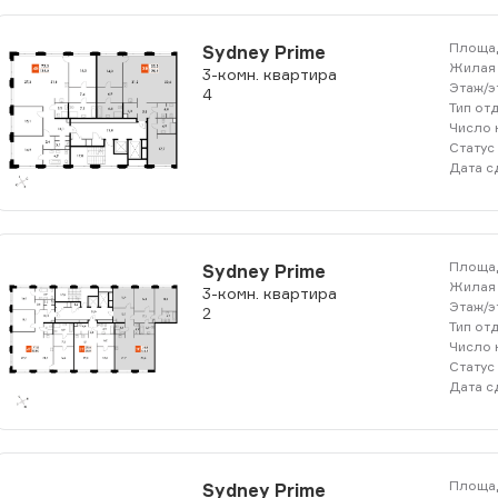
Площад
Sydney Prime
Жилая 
3-комн. квартира
Этаж/э
4
Тип от
Число 
Статус
Дата с
Площад
Sydney Prime
Жилая 
3-комн. квартира
Этаж/э
2
Тип от
Число 
Статус
Дата с
Площад
Sydney Prime