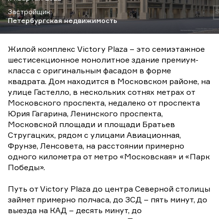
Застройщик:
Петербургская недвижимость
Жилой комплекс Victory Plazа – это семиэтажное
шестисекционное монолитное здание премиум-
класса с оригинальным фасадом в форме
квадрата. Дом находится в Московском районе, на
улице Гастелло, в нескольких сотнях метрах от
Московского проспекта, недалеко от проспекта
Юрия Гагарина, Ленинского проспекта,
Московской площади и площади Братьев
Стругацких, рядом с улицами Авиационная,
Фрунзе, Ленсовета, на расстоянии примерно
одного километра от метро «Московская» и «Парк
Победы».
Путь от Victory Plazа до центра Северной столицы
займет примерно полчаса, до ЗСД – пять минут, до
выезда на КАД – десять минут, до