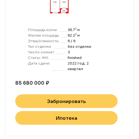
Площадь кухни:
36.7
м
2
Жилая площадь:
62.2
м
2
Этаж/этажность:
6 / 6
Тип отделки:
без отделки
Число комнат:
3
Статус ЖК:
finished
Дата сдачи:
2022 год, 2
квартал
85 680 000 ₽
Забронировать
Ипотека