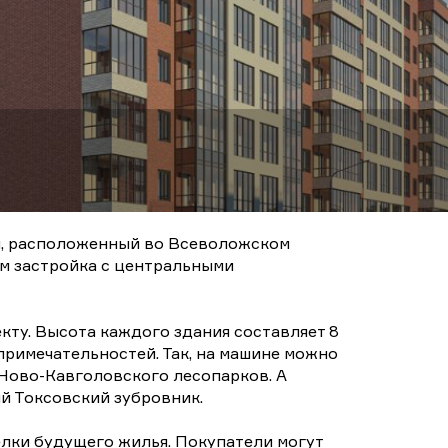
и, расположенный во Всеволожском
ам застройка с центральными
ту. Высота каждого здания составляет 8
римечательностей. Так, на машине можно
 Ново-Кавголовского лесопарков. А
й Токсовский зубровник.
лки будущего жилья. Покупатели могут