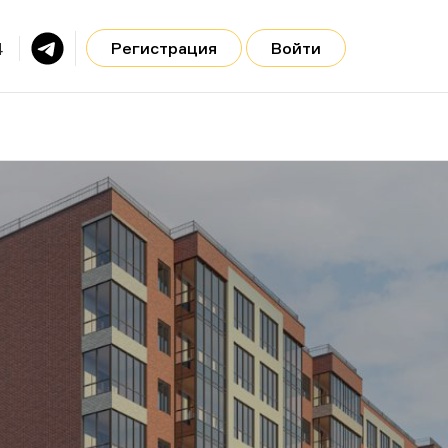
4
Регистрация
Войти
Главная
О нас
+7 968 480-83-64