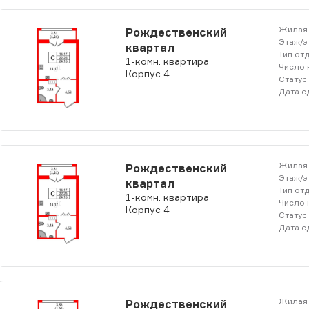
Жилая 
Рождественский
Этаж/э
квартал
Тип от
1-комн. квартира
Число 
Корпус 4
Статус
Дата с
Жилая 
Рождественский
Этаж/э
квартал
Тип от
1-комн. квартира
Число 
Корпус 4
Статус
Дата с
Жилая 
Рождественский