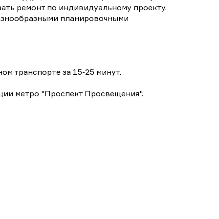
зать ремонт по индивидуальному проекту.
 разнообразными планировочными
м транспорте за 15-25 минут.
ции метро "Проспект Просвещения".