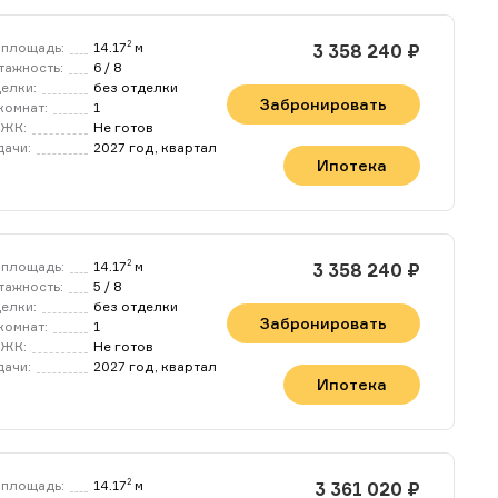
площадь:
14.17
м
2
3 358 240 ₽
тажность:
6 / 8
делки:
без отделки
Забронировать
комнат:
1
 ЖК:
Не готов
дачи:
2027 год, квартал
Ипотека
площадь:
14.17
м
2
3 358 240 ₽
тажность:
5 / 8
делки:
без отделки
Забронировать
комнат:
1
 ЖК:
Не готов
дачи:
2027 год, квартал
Ипотека
площадь:
14.17
м
2
3 361 020 ₽