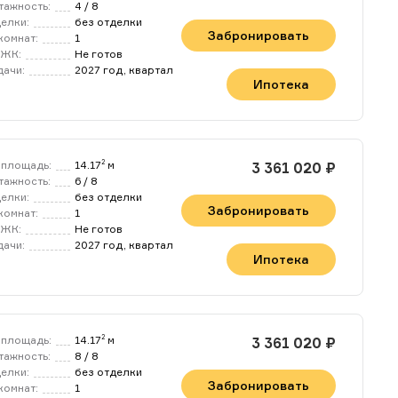
тажность:
4 / 8
делки:
без отделки
Забронировать
комнат:
1
 ЖК:
Не готов
дачи:
2027 год, квартал
Ипотека
площадь:
14.17
м
2
3 361 020 ₽
тажность:
6 / 8
делки:
без отделки
Забронировать
комнат:
1
 ЖК:
Не готов
дачи:
2027 год, квартал
Ипотека
площадь:
14.17
м
2
3 361 020 ₽
тажность:
8 / 8
делки:
без отделки
Забронировать
комнат:
1