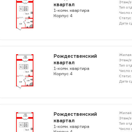
Этаж/э
квартал
Тип от
1-комн. квартира
Число 
Корпус 4
Статус
Дата с
Жилая 
Рождественский
Этаж/э
квартал
Тип от
1-комн. квартира
Число 
Корпус 4
Статус
Дата с
Жилая 
Рождественский
Этаж/э
квартал
Тип от
1-комн. квартира
Число 
Корпус 4