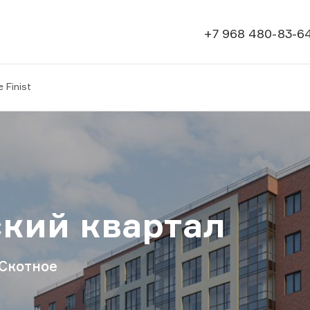
+7 968 480-83-6
 Finist
кий квартал
 Скотное