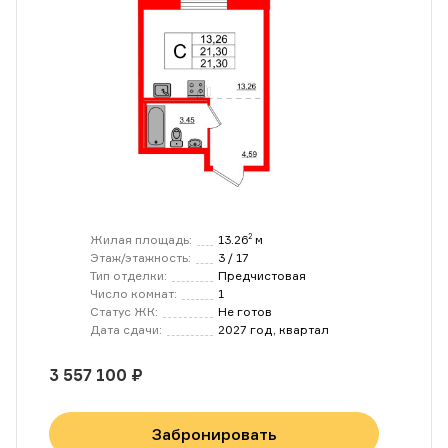
Жилая площадь:
13.26
м
2
Этаж/этажность:
3 / 17
Тип отделки:
Предчистовая
Число комнат:
1
Статус ЖК:
Не готов
Дата сдачи:
2027 год, квартал
3 557 100 ₽
Забронировать