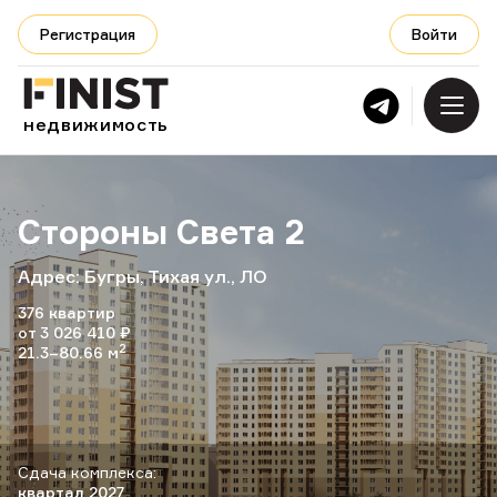
Регистрация
Войти
Регистрация
Войти
недвижимость
Главная
О нас
Стороны Света 2
Адрес: Бугры, Тихая ул., ЛО
376 квартир
от 3 026 410 ₽
2
21.3–80.66 м
+7 968 480-83-64
Сдача комплекса:
квартал 2027