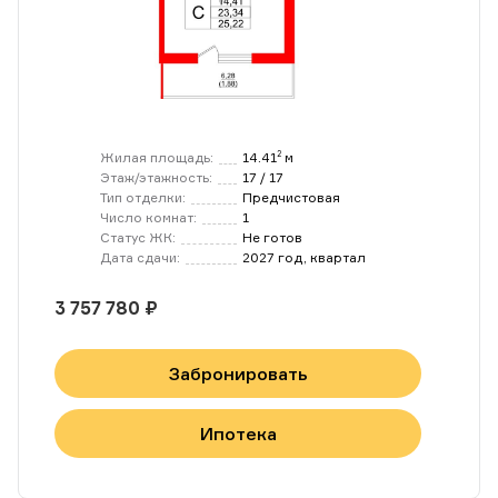
Жилая площадь:
14.41
м
2
Этаж/этажность:
17 / 17
Тип отделки:
Предчистовая
Число комнат:
1
Статус ЖК:
Не готов
Дата сдачи:
2027 год, квартал
3 757 780 ₽
Забронировать
Ипотека