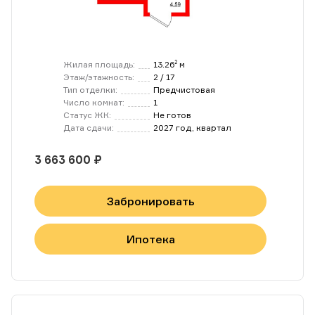
Жилая площадь:
13.26
м
2
Этаж/этажность:
2 / 17
Тип отделки:
Предчистовая
Число комнат:
1
Статус ЖК:
Не готов
Дата сдачи:
2027 год, квартал
3 663 600 ₽
Забронировать
Ипотека