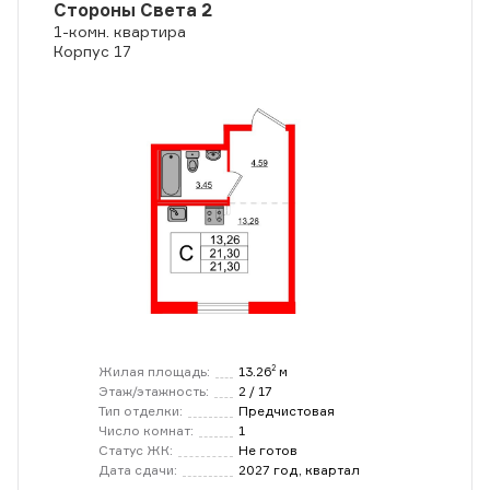
Стороны Света 2
1-комн. квартира
Корпус 17
Жилая площадь:
13.26
м
2
Этаж/этажность:
2 / 17
Тип отделки:
Предчистовая
Число комнат:
1
Статус ЖК:
Не готов
Дата сдачи:
2027 год, квартал