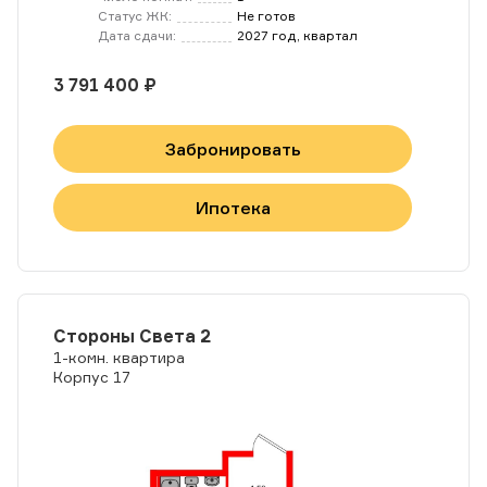
Статус ЖК:
Не готов
Дата сдачи:
2027 год, квартал
3 791 400 ₽
Забронировать
Ипотека
Стороны Света 2
1-комн. квартира
Корпус 17