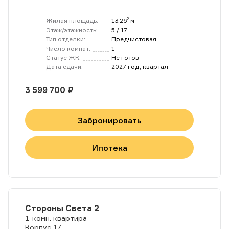
Жилая площадь:
13.26
м
2
Этаж/этажность:
5 / 17
Тип отделки:
Предчистовая
Число комнат:
1
Статус ЖК:
Не готов
Дата сдачи:
2027 год, квартал
3 599 700 ₽
Забронировать
Ипотека
Стороны Света 2
1-комн. квартира
Корпус 17