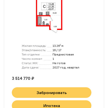
Жилая площадь:
13.26
м
2
Этаж/этажность:
16 / 17
Тип отделки:
Предчистовая
Число комнат:
1
Статус ЖК:
Не готов
Дата сдачи:
2027 год, квартал
3 514 770 ₽
Забронировать
Ипотека