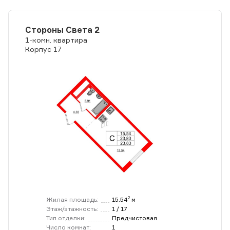
Стороны Света 2
1-комн. квартира
Корпус 17
Жилая площадь:
15.54
м
2
Этаж/этажность:
1 / 17
Тип отделки:
Предчистовая
Число комнат:
1