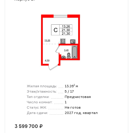
Жилая площадь:
13.26
м
2
Этаж/этажность:
5 / 17
Тип отделки:
Предчистовая
Число комнат:
1
Статус ЖК:
Не готов
Дата сдачи:
2027 год, квартал
3 599 700 ₽