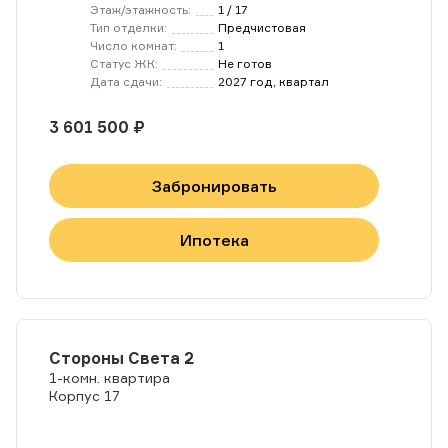
Этаж/этажность:
1 / 17
Тип отделки:
Предчистовая
Число комнат:
1
Статус ЖК:
Не готов
Дата сдачи:
2027 год, квартал
3 601 500 ₽
Забронировать
Ипотека
Стороны Света 2
1-комн. квартира
Корпус 17