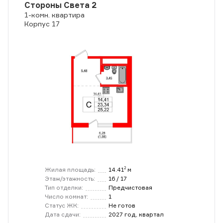
Стороны Света 2
1-комн. квартира
Корпус 17
Жилая площадь:
14.41
м
2
Этаж/этажность:
16 / 17
Тип отделки:
Предчистовая
Число комнат:
1
Статус ЖК:
Не готов
Дата сдачи:
2027 год, квартал