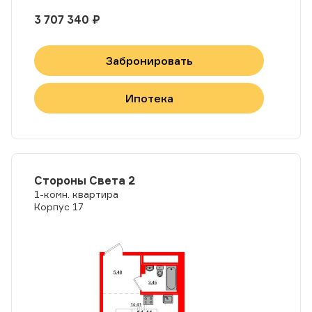
3 707 340 ₽
Забронировать
Ипотека
Стороны Света 2
1-комн. квартира
Корпус 17