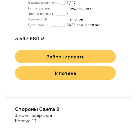
Этаж/этажность:
1 / 17
Тип отделки:
Предчистовая
Число комнат:
1
Статус ЖК:
Не готов
Дата сдачи:
2027 год, квартал
3 547 680 ₽
Забронировать
Ипотека
Стороны Света 2
1-комн. квартира
Корпус 17