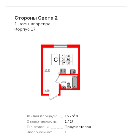
Стороны Света 2
1-комн. квартира
Корпус 17
Жилая площадь:
13.26
м
2
Этаж/этажность:
1 / 17
Тип отделки:
Предчистовая
Число комнат:
1