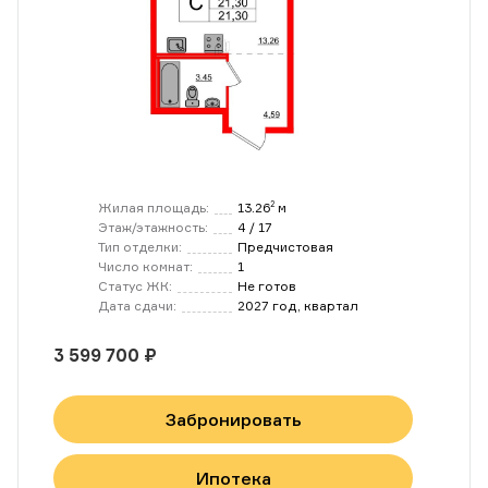
Жилая площадь:
13.26
м
2
Этаж/этажность:
4 / 17
Тип отделки:
Предчистовая
Число комнат:
1
Статус ЖК:
Не готов
Дата сдачи:
2027 год, квартал
3 599 700 ₽
Забронировать
Ипотека