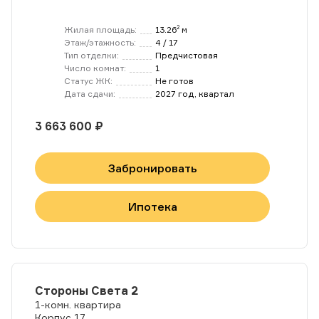
Жилая площадь:
13.26
м
2
Этаж/этажность:
4 / 17
Тип отделки:
Предчистовая
Число комнат:
1
Статус ЖК:
Не готов
Дата сдачи:
2027 год, квартал
3 663 600 ₽
Забронировать
Ипотека
Стороны Света 2
1-комн. квартира
Корпус 17