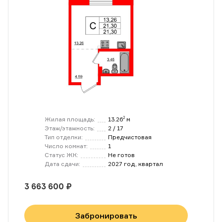
Жилая площадь:
13.26
м
2
Этаж/этажность:
2 / 17
Тип отделки:
Предчистовая
Число комнат:
1
Статус ЖК:
Не готов
Дата сдачи:
2027 год, квартал
3 663 600 ₽
Забронировать