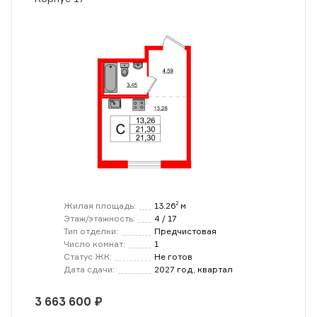
Жилая площадь:
13.26
м
2
Этаж/этажность:
4 / 17
Тип отделки:
Предчистовая
Число комнат:
1
Статус ЖК:
Не готов
Дата сдачи:
2027 год, квартал
3 663 600 ₽