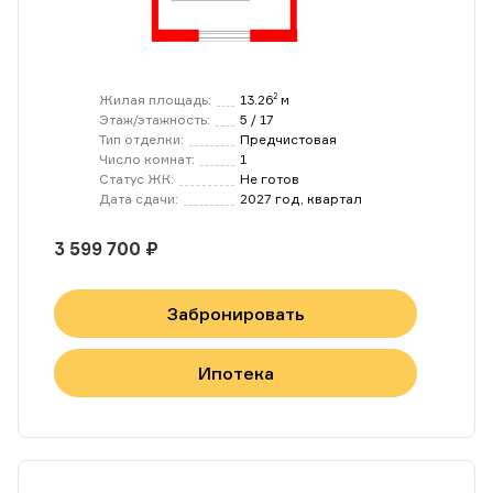
Жилая площадь:
13.26
м
2
Этаж/этажность:
5 / 17
Тип отделки:
Предчистовая
Число комнат:
1
Статус ЖК:
Не готов
Дата сдачи:
2027 год, квартал
3 599 700 ₽
Забронировать
Ипотека